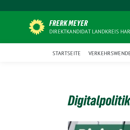
Weiter
zum
Inhalt
FRERK MEYER
DIREKTKANDIDAT LANDKREIS HAR
STARTSEITE
VERKEHRSWEND
Digitalpoliti