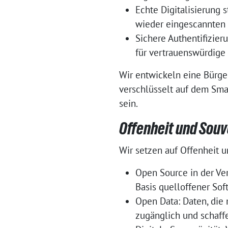
Echte Digitalisierung
wieder eingescannten F
Sichere Authentifizie
für vertrauenswürdige
Wir entwickeln eine Bürge
verschlüsselt auf dem Smar
sein.
Offenheit und Souv
Wir setzen auf Offenheit u
Open Source in der Ver
Basis quelloffener Sof
Open Data: Daten, die
zugänglich und schaff