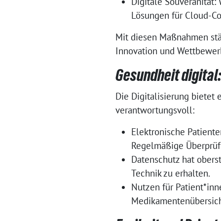
Digitale Souveränität
Lösungen für Cloud-Co
Mit diesen Maßnahmen stär
Innovation und Wettbewerb
Gesundheit digital:
Die Digitalisierung bietet
verantwortungsvoll:
Elektronische Patiente
Regelmäßige Überprüfu
Datenschutz hat oberst
Technik zu erhalten.
Nutzen für Patient*inn
Medikamentenübersicht