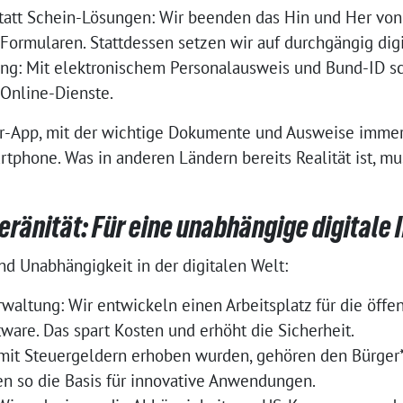
 statt Schein-Lösungen: Wir beenden das Hin und Her vo
ormularen. Stattdessen setzen wir auf durchgängig digi
rung: Mit elektronischem Personalausweis und Bund-ID s
 Online-Dienste.
r-App, mit der wichtige Dokumente und Ausweise immer g
tphone. Was in anderen Ländern bereits Realität ist, m
eränität: Für eine unabhängige digitale 
nd Unabhängigkeit in der digitalen Welt:
waltung: Wir entwickeln einen Arbeitsplatz für die öffe
tware. Das spart Kosten und erhöht die Sicherheit.
 mit Steuergeldern erhoben wurden, gehören den Bürger*
en so die Basis für innovative Anwendungen.