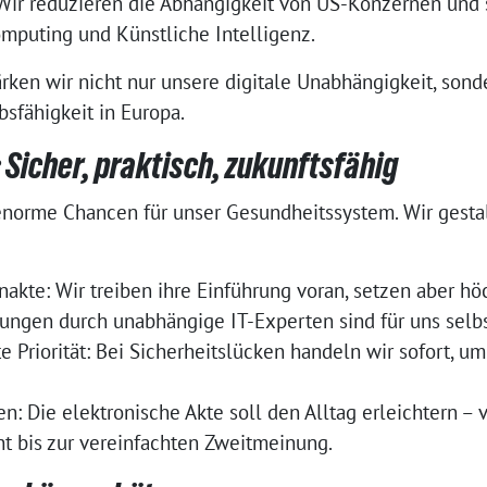
: Wir reduzieren die Abhängigkeit von US-Konzernen und
mputing und Künstliche Intelligenz.
ken wir nicht nur unsere digitale Unabhängigkeit, sond
sfähigkeit in Europa.
 Sicher, praktisch, zukunftsfähig
 enorme Chancen für unser Gesundheitssystem. Wir gesta
nakte: Wir treiben ihre Einführung voran, setzen aber hö
ngen durch unabhängige IT-Experten sind für uns selbs
e Priorität: Bei Sicherheitslücken handeln wir sofort, um
en: Die elektronische Akte soll den Alltag erleichtern – 
 bis zur vereinfachten Zweitmeinung.