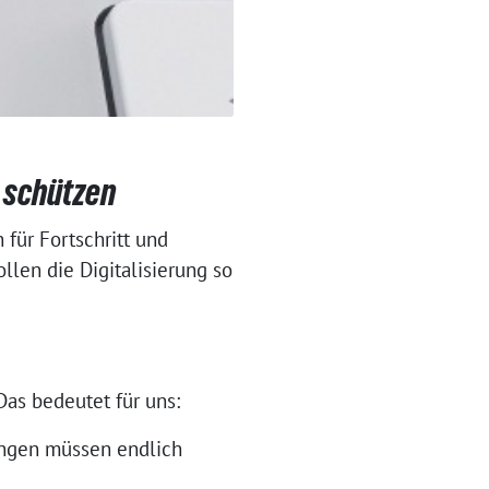
t schützen
für Fortschritt und
ollen die Digitalisierung so
Das bedeutet für uns:
ungen müssen endlich