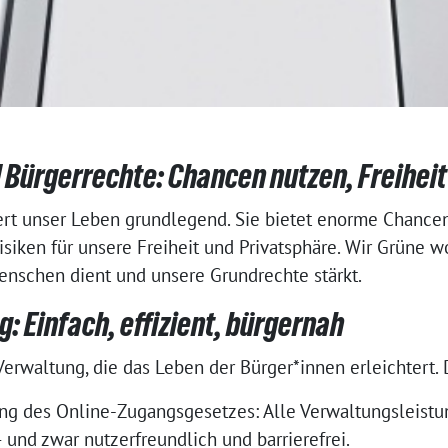
d Bürgerrechte: Chancen nutzen, Freihei
ert unser Leben grundlegend. Sie bietet enorme Chancen 
isiken für unsere Freiheit und Privatsphäre. Wir Grüne w
Menschen dient und unsere Grundrechte stärkt.
: Einfach, effizient, bürgernah
rwaltung, die das Leben der Bürger*innen erleichtert. 
g des Online-Zugangsgesetzes: Alle Verwaltungsleist
– und zwar nutzerfreundlich und barrierefrei.