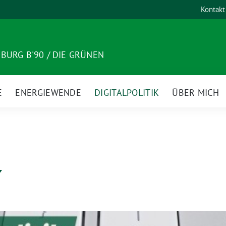
Kontakt
BURG B'90 / DIE GRÜNEN
E
ENERGIEWENDE
DIGITALPOLITIK
ÜBER MICH
k