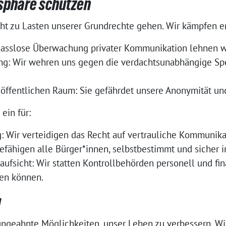
tsphäre schützen
icht zu Lasten unserer Grundrechte gehen. Wir kämpfen 
lasslose Überwachung privater Kommunikation lehnen wir
ng: Wir wehren uns gegen die verdachtsunabhängige Sp
öffentlichen Raum: Sie gefährdet unsere Anonymität un
ein für:
: Wir verteidigen das Recht auf vertrauliche Kommunika
befähigen alle Bürger*innen, selbstbestimmt und sicher i
fsicht: Wir statten Kontrollbehörden personell und fina
den können.
g
 ungeahnte Möglichkeiten, unser Leben zu verbessern. Wir