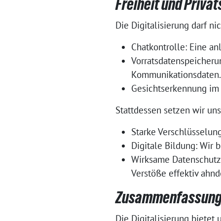
Freiheit und Priva
Die Digitalisierung darf n
Chatkontrolle: Eine an
Vorratsdatenspeicheru
Kommunikationsdaten.
Gesichtserkennung im 
Stattdessen setzen wir uns 
Starke Verschlüsselung
Digitale Bildung: Wir 
Wirksame Datenschutzau
Verstöße effektiv ahn
Zusammenfassun
Die Digitalisierung bietet