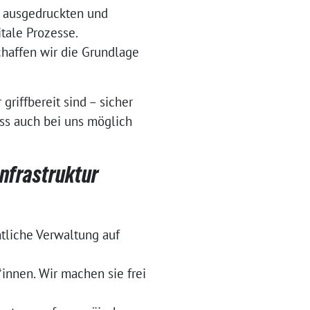
n ausgedruckten und
tale Prozesse.
chaffen wir die Grundlage
riffbereit sind – sicher
uss auch bei uns möglich
Infrastruktur
ntliche Verwaltung auf
innen. Wir machen sie frei