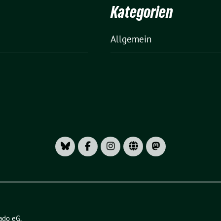
Kategorien
Allgemein
ado eG
.