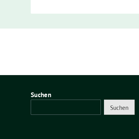
Suchen
Suchen