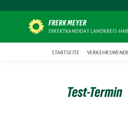
Weiter
zum
Inhalt
FRERK MEYER
DIREKTKANDIDAT LANDKREIS HAR
STARTSEITE
VERKEHRSWEND
Test-Termin