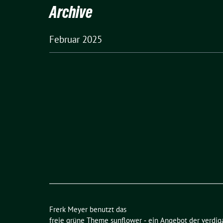
Archive
Februar 2025
Frerk Meyer benutzt das
freie grüne Theme
sunflower
‐ ein Angebot der
verdig