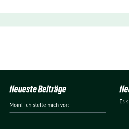
Neueste Beiträge
Ne
Es 
Moin! Ich stelle mich vor: